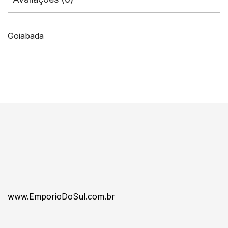
Goiabada
www.EmporioDoSul.com.br